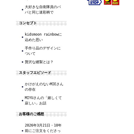
大好きな自衛隊員のパ
パと同じ迷彩柄で
コンセプト
kidsmoon rainbowに
込めた思い
手作り品のデザインに
ついて
贅沢な縫製とは？
スタッフエピソード
かけがえのないMIEさん
の存在
MIYUさんの「嬉しくて
寂しい」お話
お客様のご感想
2026年3月21日・10年
前にご注文をくださっ