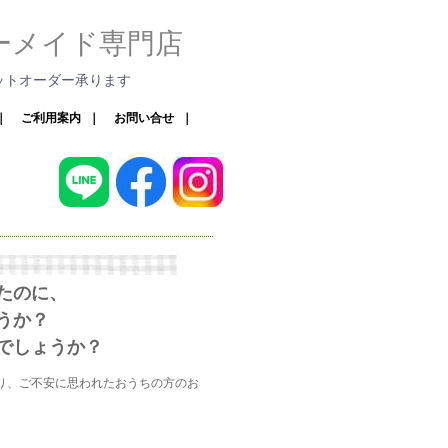
ーメイド専門店
ットオーダー承ります
｜
ご利用案内
｜
お問い合せ
｜
たのに、
うか？
でしょうか？
り、ご不安に思われたおうちの方のお