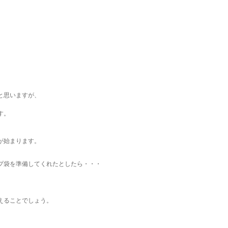
と思いますが、
す。
が始まります。
プ袋を準備してくれたとしたら・・・
えることでしょう。