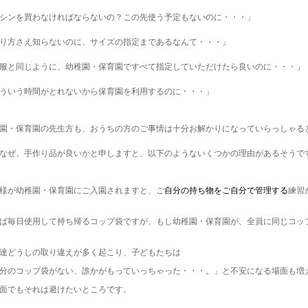
シンを買わなければならないの？この先使う予定もないのに・・・」
り方さえ知らないのに、サイズの指定まであるなんて・・・」
服と同じように、幼稚園・保育園ですべて指定していただけたら良いのに・・・」
ういう時間がとれないから保育園を利用するのに・・・」
園・保育園の先生方も、おうちの方のご事情は十分お解かりになっていらっしゃる
なぜ、手作り品が良いかと申しますと、以下のようないくつかの理由があるそうで
様が幼稚園・保育園にご入園されますと、ご
自分の持ち物をご自分で管理する
練習
ば毎日使用して持ち帰るコップ袋ですが、もし幼稚園・保育園が、全員に同じコッ
達どうしの取り違えが多く起こり、子どもたちは
分のコップ袋がない、誰かがもっていっちゃった・・・。」と不安になる場面も増
面でもそれは避けたいところです。