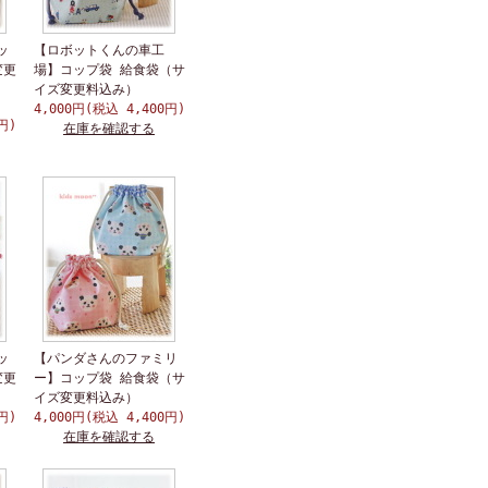
ッ
【ロボットくんの車工
変更
場】コップ袋 給食袋（サ
イズ変更料込み）
4,000円(税込 4,400円)
円)
在庫を確認する
ッ
【パンダさんのファミリ
変更
ー】コップ袋 給食袋（サ
イズ変更料込み）
円)
4,000円(税込 4,400円)
在庫を確認する