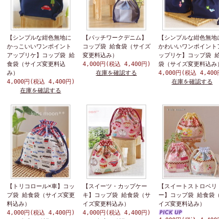
【シンプルな紺色無地に
【パッチワークデニム】
【シンプルな紺色無地
かっこいいワンポイント
コップ袋 給食袋（サイズ
かわいいワンポイント
アップリケ】コップ袋 給
変更料込み）
ップリケ】コップ袋 
食袋（サイズ変更料込
4,000円(税込 4,400円)
袋（サイズ変更料込み
み）
在庫を確認する
4,000円(税込 4,400
4,000円(税込 4,400円)
在庫を確認する
在庫を確認する
【トリコロール×車】コッ
【スイーツ・カップケー
【スイートストロベリ
プ袋 給食袋（サイズ変更
キ】コップ袋 給食袋（サ
ー】コップ袋 給食袋
料込み）
イズ変更料込み）
イズ変更料込み）
4,000円(税込 4,400円)
4,000円(税込 4,400円)