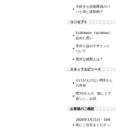
大好きな自衛隊員のパ
パと同じ迷彩柄で
コンセプト
kidsmoon rainbowに
込めた思い
手作り品のデザインに
ついて
贅沢な縫製とは？
スタッフエピソード
かけがえのないMIEさん
の存在
MIYUさんの「嬉しくて
寂しい」お話
お客様のご感想
2026年3月21日・10年
前にご注文をくださっ