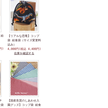
 給
【リアルな恐竜】コップ
袋 給食袋（サイズ変更料
込み）
円)
4,000円(税込 4,400円)
在庫を確認する
チ
【国産良質のしあわせ入
食袋
園グッズ】コップ袋 給食