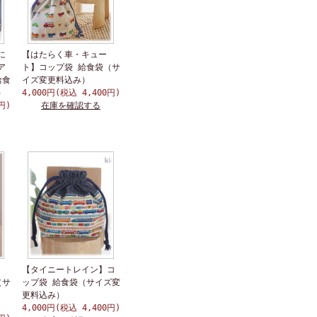
に
【はたらく車・キュー
ア
ト】コップ袋 給食袋（サ
給食
イズ変更料込み）
）
4,000円(税込 4,400円)
円)
在庫を確認する
【タイニートレイン】コ
（サ
ップ袋 給食袋（サイズ変
更料込み）
4,000円(税込 4,400円)