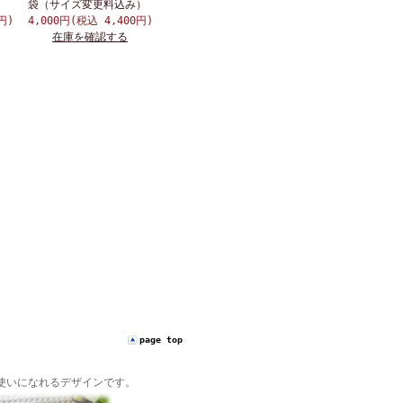
袋（サイズ変更料込み）
円)
4,000円(税込 4,400円)
在庫を確認する
page top
使いになれるデザインです。