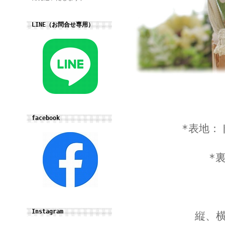
LINE（お問合せ専用）
facebook
*表地：
*
Instagram
縦、