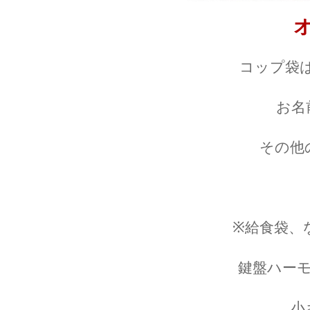
コップ袋
お名
その他
※給食袋、
鍵盤ハー
小