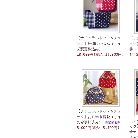
【ナチュラルドット＆チェ
【ナ
ック】肩掛けかばん（サイ
ック
ズ変更料込み）
袋（
18,000円(税込 19,800円)
14,
【ナチュラルドット＆チェ
ック】お弁当巾着袋（サイ
【ナ
ズ変更料込み）
ック
5,000円(税込 5,500円)
食ナ
込み