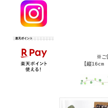
楽天ポイント
※ご
【縦16cm