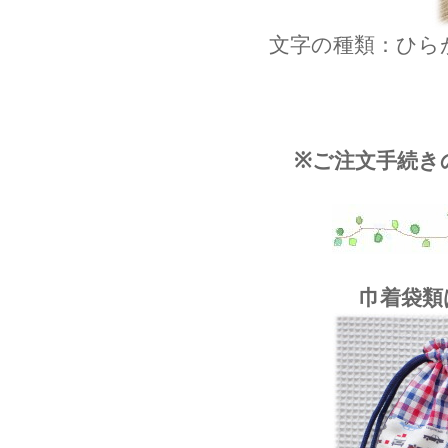
文字の種類：ひら
※ご注文手続き
巾着袋類