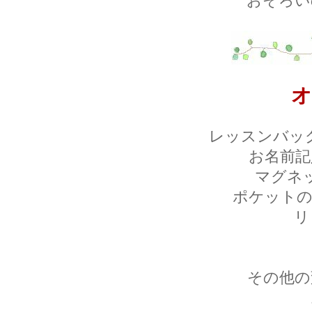
おそろい
オ
レッスンバッ
お名前記
マグネ
ポケットの
リ
その他の