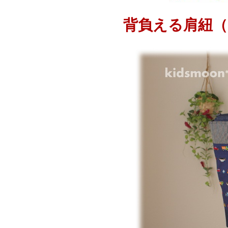
背負える肩紐