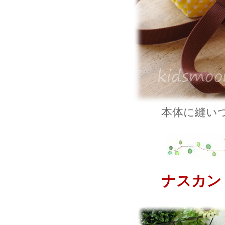
本体に縫い
ナスカン