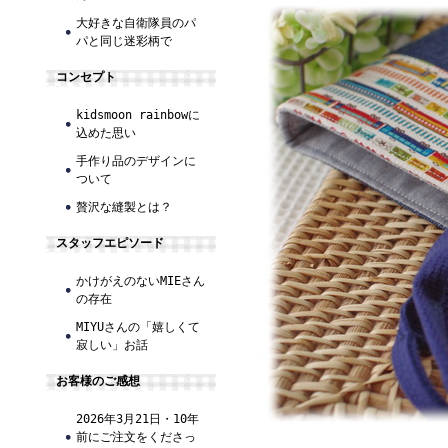
大好きな自衛隊員のパ
パと同じ迷彩柄で
コンセプト
kidsmoon rainbowに
込めた思い
手作り品のデザインに
ついて
贅沢な縫製とは？
スタッフエピソード
かけがえのないMIEさん
の存在
MIYUさんの「嬉しくて
寂しい」お話
お客様のご感想
2026年3月21日・10年
前にご注文をくださっ