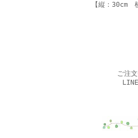
【縦：30cm
ご注文
LI