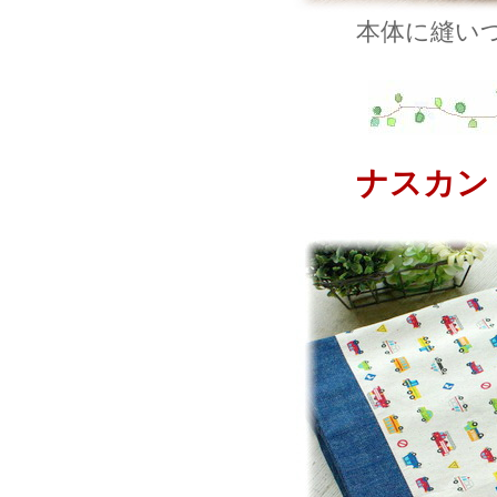
本体に縫い
ナスカン