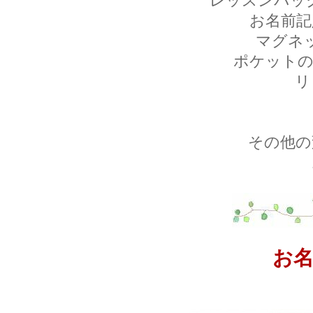
レッスンバッ
お名前記
マグネ
ポケットの
リ
その他の
お