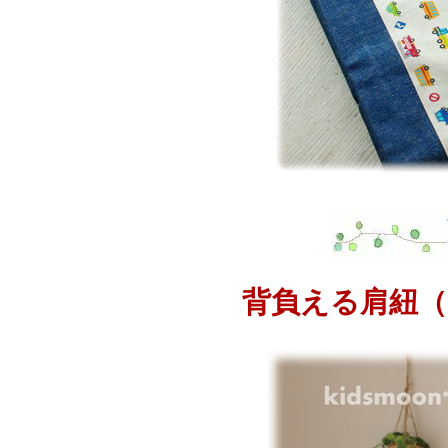
背負える肩紐