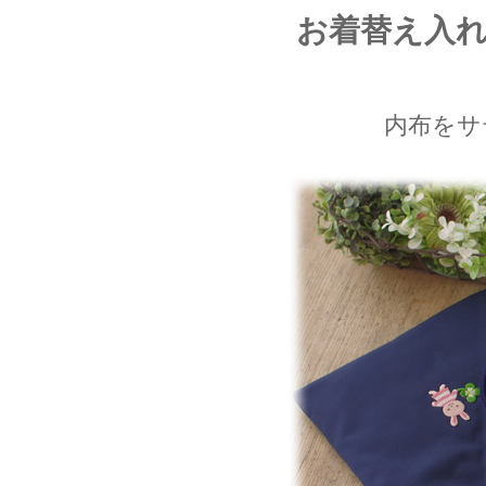
お着替え入
内布をサ