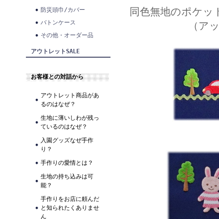
同色無地のポケッ
防災頭巾/カバー
バトンケース
（ア
その他・オーダー品
アウトレットSALE
お客様との対話から
アウトレット商品があ
るのはなぜ？
生地に薄いしわが残っ
ているのはなぜ？
入園グッズなぜ手作
り？
手作りの愛情とは？
生地の持ち込みは可
能？
手作りをお店に頼んだ
と知られたくありませ
ん