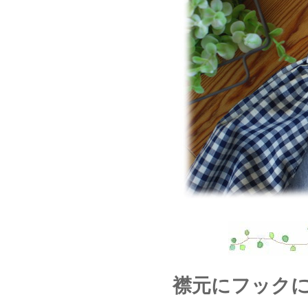
襟元にフック