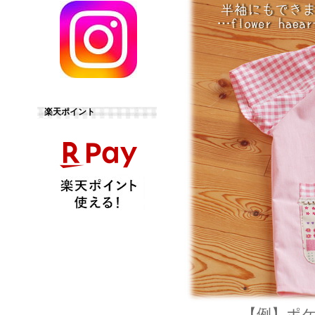
楽天ポイント
【例】ポ