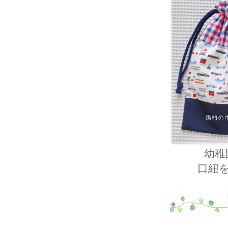
幼稚
口紐