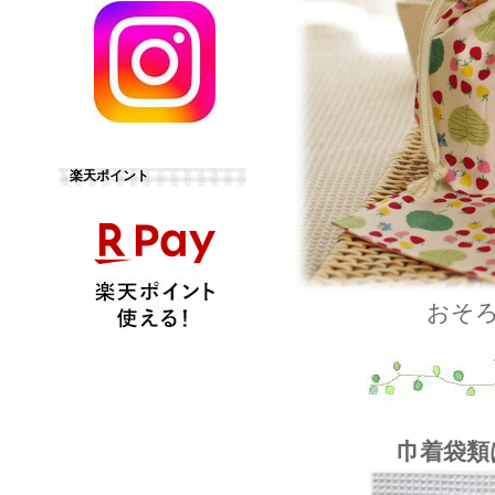
楽天ポイント
おそ
巾着袋類