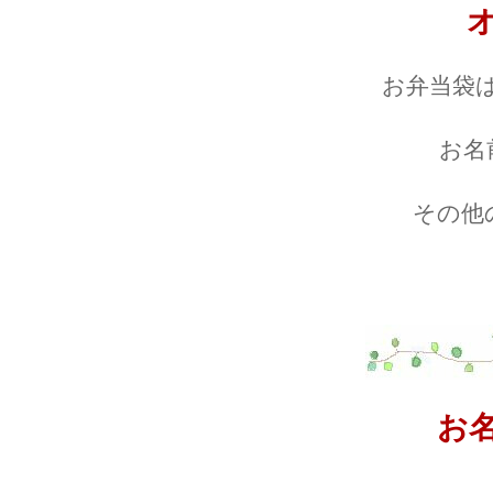
お弁当袋
お名
その他
お