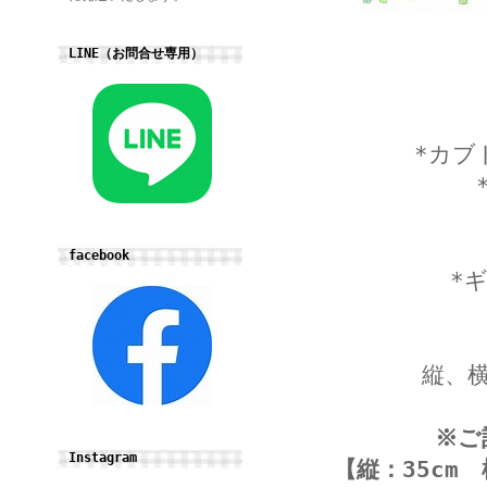
LINE（お問合せ専用）
*カブ
facebook
*
縦、
※ご
Instagram
【縦：35cm