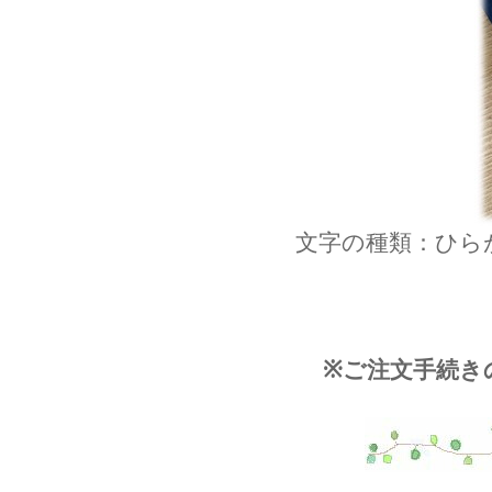
文字の種類：ひら
※ご注文手続き