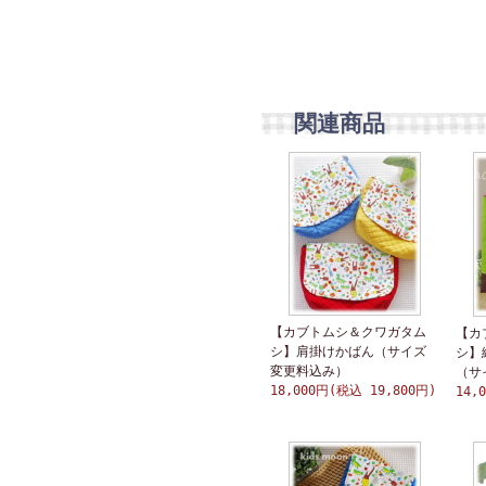
関連商品
【カブトムシ＆クワガタム
【カ
シ】肩掛けかばん（サイズ
シ】
変更料込み）
（サ
18,000円(税込 19,800円)
14,