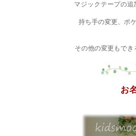
マジックテープの追
持ち手の変更、ポ
その他の変更もでき
お