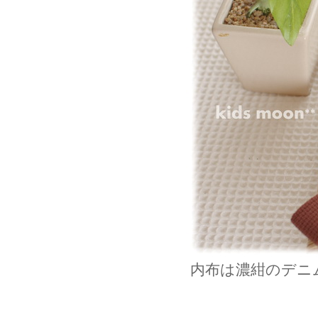
内布は濃紺のデニ