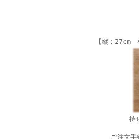
【縦：27cm
持
ご注文手