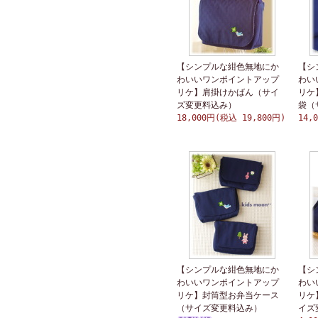
【シンプルな紺色無地にか
【シ
わいいワンポイントアップ
わい
リケ】肩掛けかばん（サイ
リケ
ズ変更料込み）
袋（
18,000円(税込 19,800円)
14,
【シンプルな紺色無地にか
【シ
わいいワンポイントアップ
わい
リケ】封筒型お弁当ケース
リケ
（サイズ変更料込み）
イズ