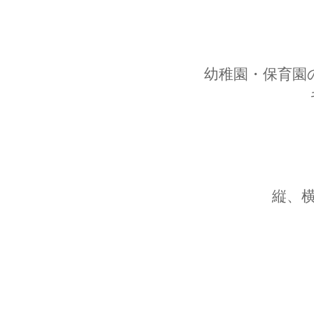
幼稚園・保育園
縦、