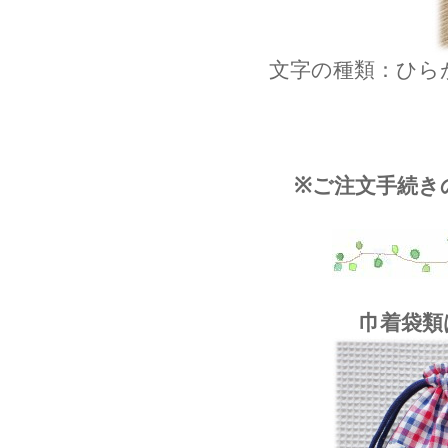
文字の種類：ひら
※ご注文手続き
巾着袋類