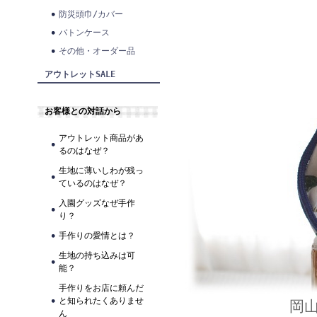
防災頭巾/カバー
バトンケース
その他・オーダー品
アウトレットSALE
お客様との対話から
アウトレット商品があ
るのはなぜ？
生地に薄いしわが残っ
ているのはなぜ？
入園グッズなぜ手作
り？
手作りの愛情とは？
生地の持ち込みは可
能？
手作りをお店に頼んだ
と知られたくありませ
岡
ん