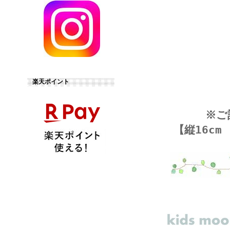
楽天ポイント
※ご
【縦16cm