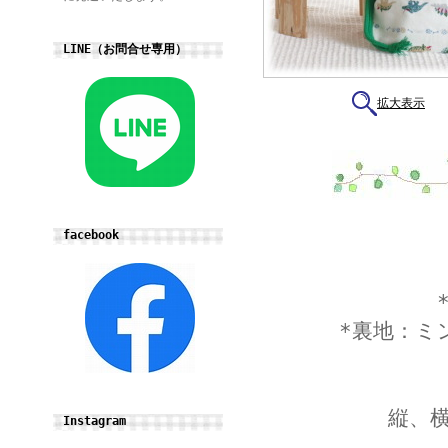
LINE（お問合せ専用）
拡大表示
facebook
*裏地：ミ
縦、
Instagram