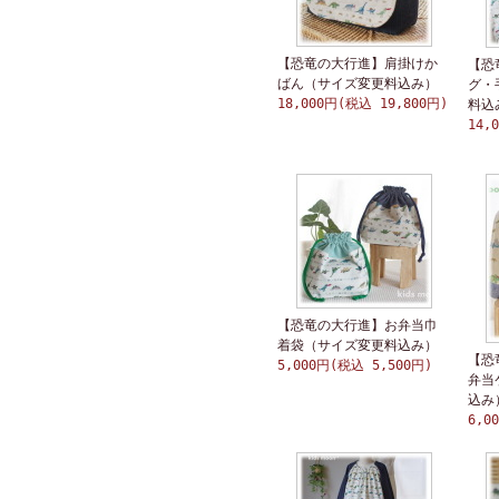
【恐竜の大行進】肩掛けか
【恐
ばん（サイズ変更料込み）
グ・
18,000円(税込 19,800円)
料込
14,
【恐竜の大行進】お弁当巾
着袋（サイズ変更料込み）
【恐
5,000円(税込 5,500円)
弁当
込み
6,0