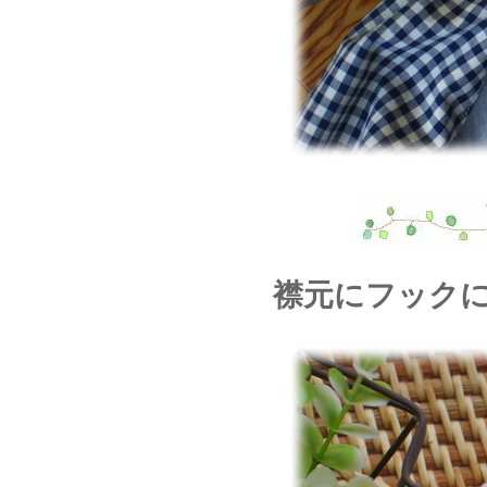
襟元にフック