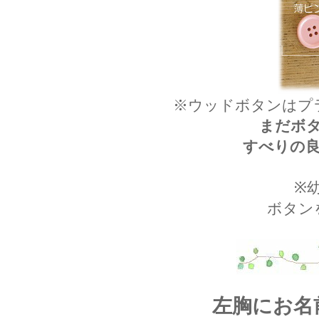
※ウッドボタンはプ
まだボ
すべりの
※
ボタン
左胸にお名