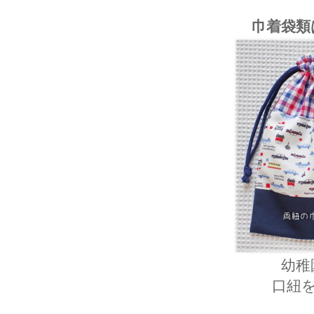
巾着袋類
幼稚
口紐