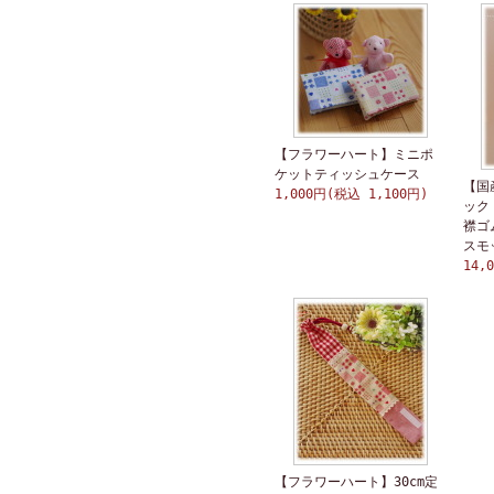
【フラワーハート】ミニポ
ケットティッシュケース
【国
1,000円(税込 1,100円)
ック
襟ゴ
スモ
14,
【フラワーハート】30cm定