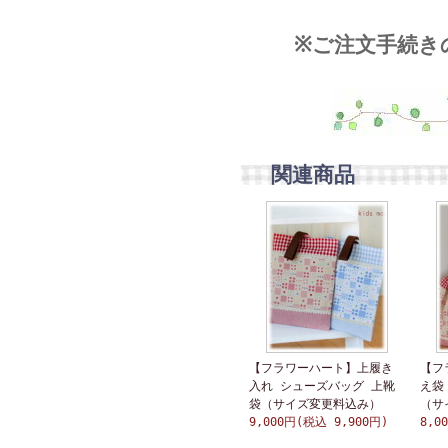
※ご注文手続き
関連商品
【フラワーハート】上履き
【フ
入れ シューズバッグ 上靴
え袋
袋（サイズ変更料込み）
（サ
9,000円(税込 9,900円)
8,0