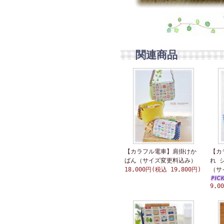
関連商品
【カラフル電車】肩掛けか
【カ
ばん（サイズ変更料込み）
れ 
18,000円(税込 19,800円)
（サ
9,0