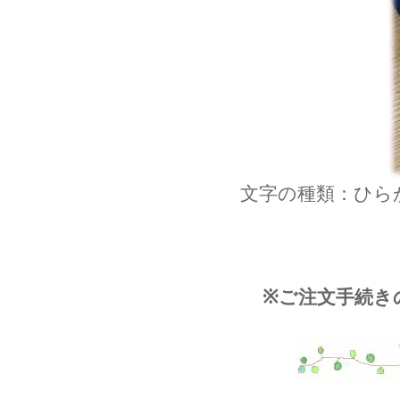
文字の種類：ひら
※ご注文手続き