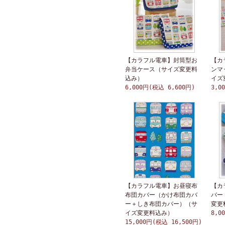
【カラフル電車】封筒型お
【カ
弁当ケース（サイズ変更料
ンマ
込み）
イズ
6,000円(税込 6,600円)
3,0
【カラフル電車】お昼寝布
【カ
布団カバー（かけ布団カバ
バー
ー＋しき布団カバー）（サ
変更
イズ変更料込み）
8,0
15,000円(税込 16,500円)