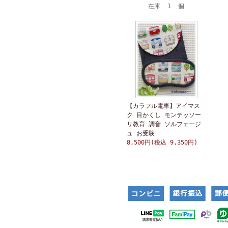
在庫 1 個
【カラフル電車】アイマス
ク 目かくし モンテッソー
リ教育 調音 ソルフェージ
ュ お受験
8,500円(税込 9,350円)