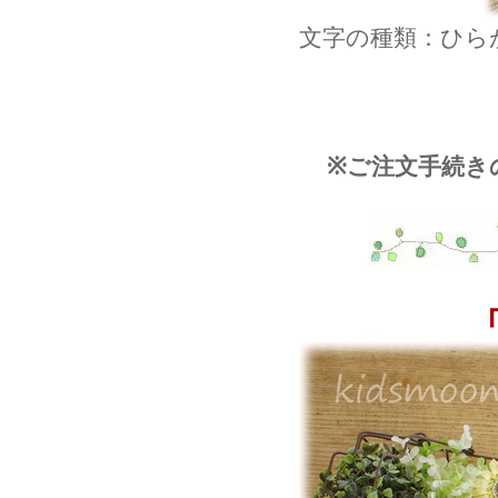
文字の種類：ひら
※ご注文手続き