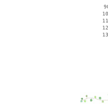
9
1
1
1
1