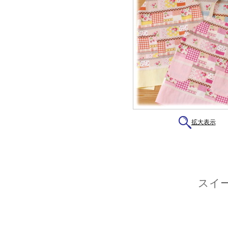
拡大表示
スイ