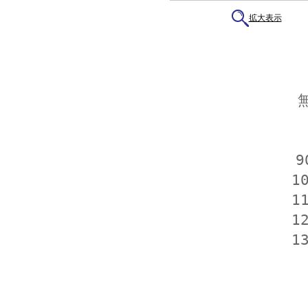
拡大表示
9
1
1
1
1