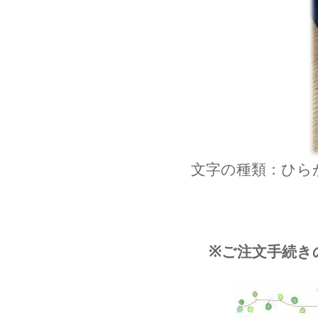
文字の種類：ひら
※ご注文手続き