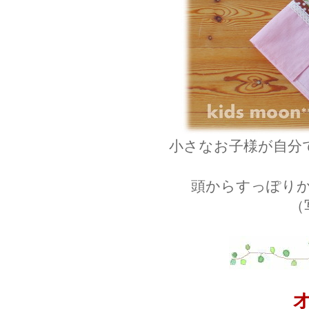
小さなお子様が自分
頭からすっぽり
（