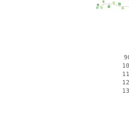
9
1
1
1
1