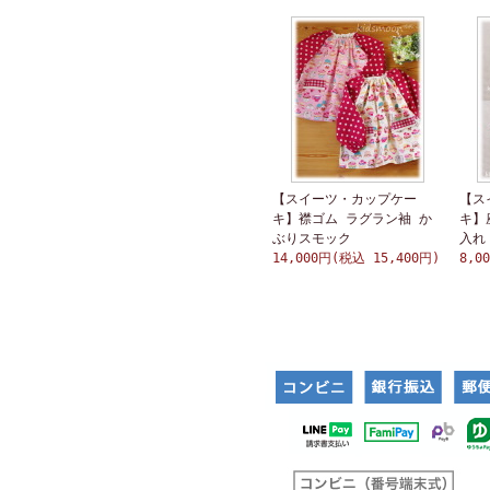
【スイーツ・カップケー
【ス
キ】襟ゴム ラグラン袖 か
キ】
ぶりスモック
入れ
14,000円(税込 15,400円)
8,0