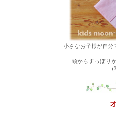
小さなお子様が自分
頭からすっぽり
（