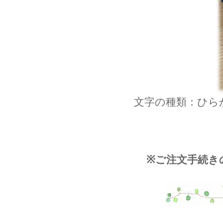
文字の種類：ひら
※ご注文手続き